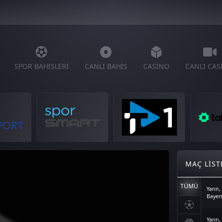
SPOR BAHISLERI
CANLI BAHIS
CASINO
CANLI CAS
MAÇ LIST
TÜMÜ
Yarın,
Bayern
Yarın,